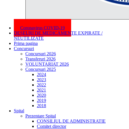
Coronavirus COVID-19
DEȘEURI DE MEDICAMENTE EXPIRATE /
NEUTILIZATE
Prima pagina
Concursuri
Concursuri 2026
Transferuri 2026
VOLUNTARIAT 2026
Concursuri 2025
2024
2023
2022
2021
2020
2019
2018
Spital
Prezentare Spital
CONSILIUL DE ADMINISTRATIE
Comitet director