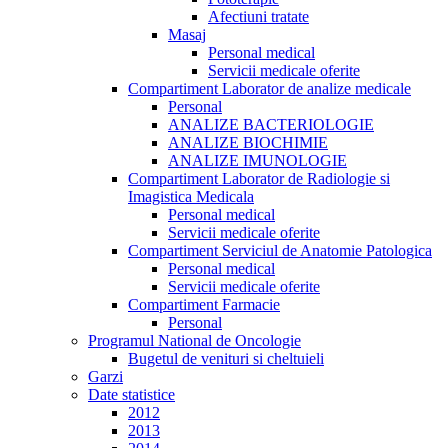
Afectiuni tratate
Masaj
Personal medical
Servicii medicale oferite
Compartiment Laborator de analize medicale
Personal
ANALIZE BACTERIOLOGIE
ANALIZE BIOCHIMIE
ANALIZE IMUNOLOGIE
Compartiment Laborator de Radiologie si
Imagistica Medicala
Personal medical
Servicii medicale oferite
Compartiment Serviciul de Anatomie Patologica
Personal medical
Servicii medicale oferite
Compartiment Farmacie
Personal
Programul National de Oncologie
Bugetul de venituri si cheltuieli
Garzi
Date statistice
2012
2013