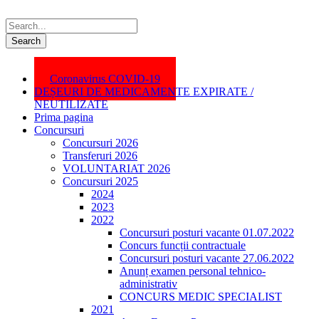
Coronavirus COVID-19
DEȘEURI DE MEDICAMENTE EXPIRATE /
NEUTILIZATE
Prima pagina
Concursuri
Concursuri 2026
Transferuri 2026
VOLUNTARIAT 2026
Concursuri 2025
2024
2023
2022
Concursuri posturi vacante 01.07.2022
Concurs funcții contractuale
Concursuri posturi vacante 27.06.2022
Anunț examen personal tehnico-
administrativ
CONCURS MEDIC SPECIALIST
2021