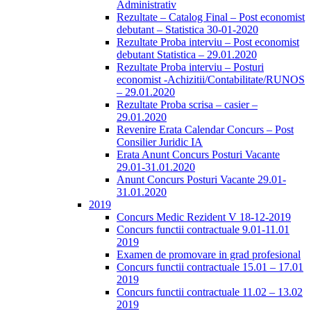
Administrativ
Rezultate – Catalog Final – Post economist
debutant – Statistica 30-01-2020
Rezultate Proba interviu – Post economist
debutant Statistica – 29.01.2020
Rezultate Proba interviu – Posturi
economist -Achizitii/Contabilitate/RUNOS
– 29.01.2020
Rezultate Proba scrisa – casier –
29.01.2020
Revenire Erata Calendar Concurs – Post
Consilier Juridic IA
Erata Anunt Concurs Posturi Vacante
29.01-31.01.2020
Anunt Concurs Posturi Vacante 29.01-
31.01.2020
2019
Concurs Medic Rezident V 18-12-2019
Concurs functii contractuale 9.01-11.01
2019
Examen de promovare in grad profesional
Concurs functii contractuale 15.01 – 17.01
2019
Concurs functii contractuale 11.02 – 13.02
2019