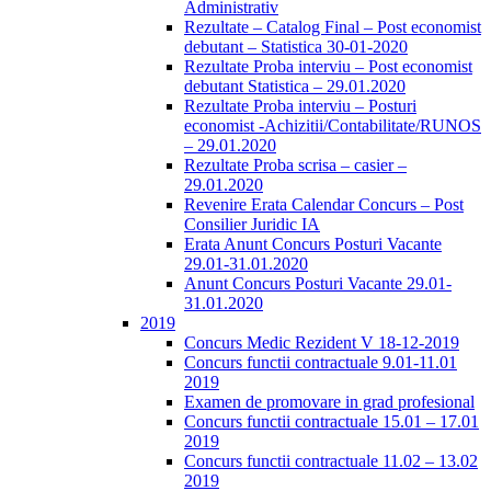
Administrativ
Rezultate – Catalog Final – Post economist
debutant – Statistica 30-01-2020
Rezultate Proba interviu – Post economist
debutant Statistica – 29.01.2020
Rezultate Proba interviu – Posturi
economist -Achizitii/Contabilitate/RUNOS
– 29.01.2020
Rezultate Proba scrisa – casier –
29.01.2020
Revenire Erata Calendar Concurs – Post
Consilier Juridic IA
Erata Anunt Concurs Posturi Vacante
29.01-31.01.2020
Anunt Concurs Posturi Vacante 29.01-
31.01.2020
2019
Concurs Medic Rezident V 18-12-2019
Concurs functii contractuale 9.01-11.01
2019
Examen de promovare in grad profesional
Concurs functii contractuale 15.01 – 17.01
2019
Concurs functii contractuale 11.02 – 13.02
2019