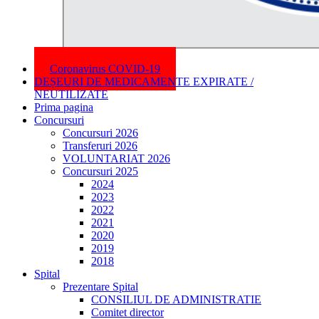
Coronavirus COVID-19
DEȘEURI DE MEDICAMENTE EXPIRATE /
NEUTILIZATE
Prima pagina
Concursuri
Concursuri 2026
Transferuri 2026
VOLUNTARIAT 2026
Concursuri 2025
2024
2023
2022
2021
2020
2019
2018
Spital
Prezentare Spital
CONSILIUL DE ADMINISTRATIE
Comitet director