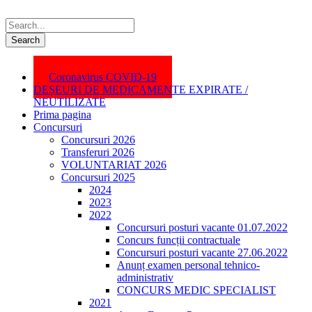
Coronavirus COVID-19
DEȘEURI DE MEDICAMENTE EXPIRATE /
NEUTILIZATE
Prima pagina
Concursuri
Concursuri 2026
Transferuri 2026
VOLUNTARIAT 2026
Concursuri 2025
2024
2023
2022
Concursuri posturi vacante 01.07.2022
Concurs funcții contractuale
Concursuri posturi vacante 27.06.2022
Anunț examen personal tehnico-
administrativ
CONCURS MEDIC SPECIALIST
2021