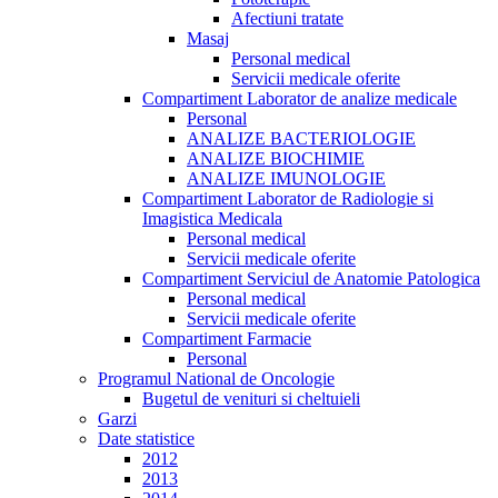
Afectiuni tratate
Masaj
Personal medical
Servicii medicale oferite
Compartiment Laborator de analize medicale
Personal
ANALIZE BACTERIOLOGIE
ANALIZE BIOCHIMIE
ANALIZE IMUNOLOGIE
Compartiment Laborator de Radiologie si
Imagistica Medicala
Personal medical
Servicii medicale oferite
Compartiment Serviciul de Anatomie Patologica
Personal medical
Servicii medicale oferite
Compartiment Farmacie
Personal
Programul National de Oncologie
Bugetul de venituri si cheltuieli
Garzi
Date statistice
2012
2013