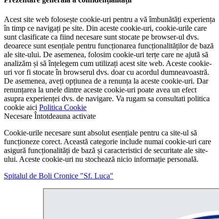
Acest site web folosește cookie-uri pentru a vă îmbunătăți experiența
în timp ce navigați pe site. Din aceste cookie-uri, cookie-urile care
sunt clasificate ca fiind necesare sunt stocate pe browser-ul dvs.
deoarece sunt esențiale pentru funcționarea funcționalităților de bază
ale site-ului. De asemenea, folosim cookie-uri terțe care ne ajută să
analizăm și să înțelegem cum utilizați acest site web. Aceste cookie-
uri vor fi stocate în browserul dvs. doar cu acordul dumneavoastră.
De asemenea, aveți opțiunea de a renunța la aceste cookie-uri. Dar
renunțarea la unele dintre aceste cookie-uri poate avea un efect
asupra experienței dvs. de navigare. Va rugam sa consultati politica
cookie aici
Politica Cookie
Necesare
Întotdeauna activate
Cookie-urile necesare sunt absolut esențiale pentru ca site-ul să
funcționeze corect. Această categorie include numai cookie-uri care
asigură funcționalități de bază și caracteristici de securitate ale site-
ului. Aceste cookie-uri nu stochează nicio informație personală.
Spitalul de Boli Cronice "Sf. Luca"