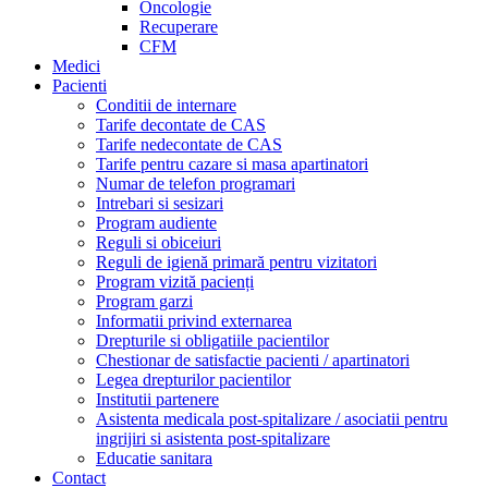
Oncologie
Recuperare
CFM
Medici
Pacienti
Conditii de internare
Tarife decontate de CAS
Tarife nedecontate de CAS
Tarife pentru cazare si masa apartinatori
Numar de telefon programari
Intrebari si sesizari
Program audiente
Reguli si obiceiuri
Reguli de igienă primară pentru vizitatori
Program vizită pacienți
Program garzi
Informatii privind externarea
Drepturile si obligatiile pacientilor
Chestionar de satisfactie pacienti / apartinatori
Legea drepturilor pacientilor
Institutii partenere
Asistenta medicala post-spitalizare / asociatii pentru
ingrijiri si asistenta post-spitalizare
Educatie sanitara
Contact