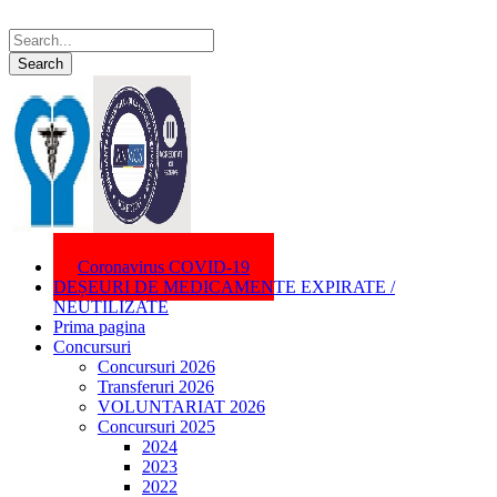
Coronavirus COVID-19
DEȘEURI DE MEDICAMENTE EXPIRATE /
NEUTILIZATE
Prima pagina
Concursuri
Concursuri 2026
Transferuri 2026
VOLUNTARIAT 2026
Concursuri 2025
2024
2023
2022