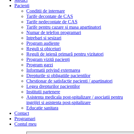
Medici
Pacienti
Conditii de internare
Tarife decontate de CAS
Tarife nedecontate de CAS
Tarife pentru cazare si masa apartinatori
Numar de telefon programari
Intrebari si sesizari
Program audiente
Reguli si obiceiuri
Reguli de igienă primară pentru vizitatori
Program vizită pacienți
Program garzi
Informatii privind externarea
Drepturile si obligatiile pacientilor
Chestionar de satisfactie pacienti / apartinatori
Legea drepturilor pacientilor
Institutii partenere
Asistenta medicala post-spitalizare / asociatii pentru
ingrijiri si asistenta post-spitalizare
Educatie sanitara
Contact
Programari
Contul meu