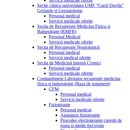
Servicii medicale oferite
Sectie clinica universitara UMF “Carol Davila”
Geriatrie şi Gerontologie
Personal medical
Servicii medicale oferite
Sectia de Recuperare Medicina Fizica si
Balneologie (RMFB)
Personal Medical
Servicii medicale oferite
Sectia de Recuperare Neurologică
Personal medical
Servicii medical oferite
Sectia de Medicină Internă Cronici
Personal medical
Servicii medicale oferite
Compartiment Laborator recuperare medicina
fizica si balneologie (Baza de tratament)
CFM
Personal medical
Servicii medicale oferite
Fizioterapie
Personal medical
Aparatura fizioterapie
Procedee electroterapie,curenti de
joasa si medie frecventa