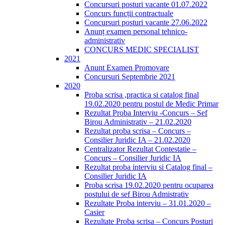
Concursuri posturi vacante 01.07.2022
Concurs funcții contractuale
Concursuri posturi vacante 27.06.2022
Anunț examen personal tehnico-
administrativ
CONCURS MEDIC SPECIALIST
2021
Anunt Examen Promovare
Concursuri Septembrie 2021
2020
Proba scrisa ,practica si catalog final
19.02.2020 pentru postul de Medic Primar
Rezultat Proba Interviu -Concurs – Sef
Birou Administrativ – 21.02.2020
Rezultat proba scrisa – Concurs –
Consilier Juridic IA – 21.02.2020
Centralizator Rezultat Contestatie –
Concurs – Consilier Juridic IA
Rezultat proba interviu si Catalog final –
Consilier Juridic IA
Proba scrisa 19.02.2020 pentru ocuparea
postului de sef Birou Admistrativ
Rezultate Proba interviu – 31.01.2020 –
Casier
Rezultate Proba scrisa – Concurs Posturi