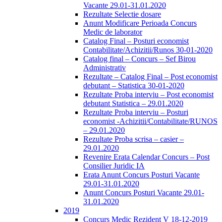
Vacante 29.01-31.01.2020
Rezultate Selectie dosare
Anunt Modificare Perioada Concurs
Medic de laborator
Catalog Final – Posturi economist
Contabilitate/Achizitii/Runos 30-01-2020
Catalog final – Concurs – Sef Birou
Administrativ
Rezultate – Catalog Final – Post economist
debutant – Statistica 30-01-2020
Rezultate Proba interviu – Post economist
debutant Statistica – 29.01.2020
Rezultate Proba interviu – Posturi
economist -Achizitii/Contabilitate/RUNOS
– 29.01.2020
Rezultate Proba scrisa – casier –
29.01.2020
Revenire Erata Calendar Concurs – Post
Consilier Juridic IA
Erata Anunt Concurs Posturi Vacante
29.01-31.01.2020
Anunt Concurs Posturi Vacante 29.01-
31.01.2020
2019
Concurs Medic Rezident V 18-12-2019