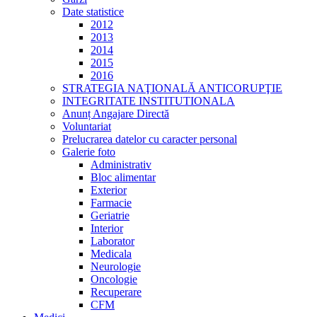
Date statistice
2012
2013
2014
2015
2016
STRATEGIA NAŢIONALĂ ANTICORUPŢIE
INTEGRITATE INSTITUTIONALA
Anunț Angajare Directă
Voluntariat
Prelucrarea datelor cu caracter personal
Galerie foto
Administrativ
Bloc alimentar
Exterior
Farmacie
Geriatrie
Interior
Laborator
Medicala
Neurologie
Oncologie
Recuperare
CFM