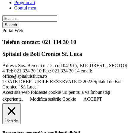
Programari
Contul meu
Portal Web
Telefon contact: 021 334 30 10
Spitalul de Boli Cronice Sf. Luca
Adresa: Sos. Berceni nr.12, cod 041915, BUCURESTI, SECTOR
4 Tel: 021 334 30 10 Fax: 021 334 30 14 email:
office@spitalulsfluca.ro
TOATE DREPTURILE REZERVATE © 2022 Spitalul de Boli
Cronice "Sf. Luca"
Acest site web folosește cookie-uri pentru a vă îmbunătăți
experiența.
Modifica setările Cookie
ACCEPT
Închide
Prezentare generală a confidențialității