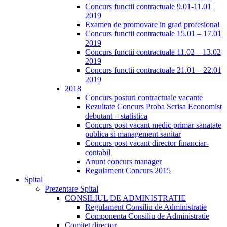
Concurs functii contractuale 9.01-11.01
2019
Examen de promovare in grad profesional
Concurs functii contractuale 15.01 – 17.01
2019
Concurs functii contractuale 11.02 – 13.02
2019
Concurs functii contractuale 21.01 – 22.01
2019
2018
Concurs posturi contractuale vacante
Rezultate Concurs Proba Scrisa Economist
debutant – statistica
Concurs post vacant medic primar sanatate
publica si management sanitar
Concurs post vacant director financiar-
contabil
Anunt concurs manager
Regulament Concurs 2015
Spital
Prezentare Spital
CONSILIUL DE ADMINISTRATIE
Regulament Consiliu de Administratie
Componenta Consiliu de Administratie
Comitet director